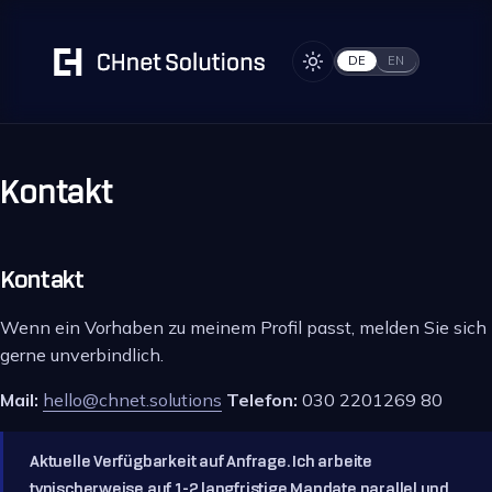
DE
EN
Kontakt
Kontakt
Wenn ein Vorhaben zu meinem Profil passt, melden Sie sich
gerne unverbindlich.
Mail:
hello@chnet.solutions
Telefon:
030 2201269 80
Aktuelle Verfügbarkeit auf Anfrage. Ich arbeite
typischerweise auf 1-2 langfristige Mandate parallel und